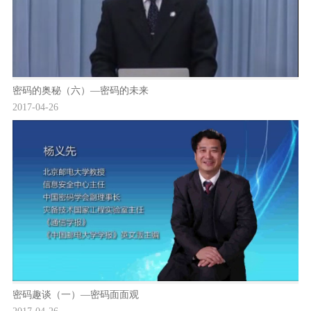
密码的奥秘（六）—密码的未来
2017-04-26
密码趣谈（一）—密码面面观