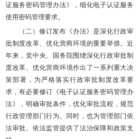
证服务密码管理办法
》，细化电子认证服务
使用密码
管理
要求
。
（二）修订
发布《办法
》是深化行政审
批制度改革、优化营商环境的重要举措。
近
年来
，
党中央、国务院围绕深化
行政审批制
度
改革、优化营商环境作出了一系列重大决
策部署，为严格落实
行政审批制度
改革要
求
，
有必要
修订
《
电子认证服务密码管理办
法
》，明确审批条件，优化审批流程
，规范
行政管理部门行为。同时，也为管理部门依
法审批、依法监管提供了
法
治
保障和政策支