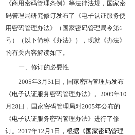
《商用密码管理条例》等法律法规，国家密
码管理局研究
修订发布
了《电子认证服务
使
用密码
管理办法》（国家密码管理局令第
6
号）（以下简称《办法》），现就《办法》
的有关内容解读如下。
一、
修订的必要性
2005
年
3
月
31
日，国家密码管理局发布
《电子认证服务密码管理办法》。
2009
年
10
月
28
日，国家密码管理局对
2005
年公布的
《电子认证服务密码管理办法》进行了修
订。
2017
年
12
月
1
日，
根据《国家密码管理